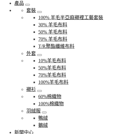
產品
套裝
100% 羊毛半亞麻襯裡工藝套裝
30% 羊毛布料
50% 羊毛布料
70% 羊毛布料
T/R聚酯纖維布料
外套
10%羊毛布料
50%羊毛布料
70%羊毛布料
100%羊毛布料
襯衫
60%棉織物
100%棉織物
羽絨服
鴨絨
鵝絨
新聞中心