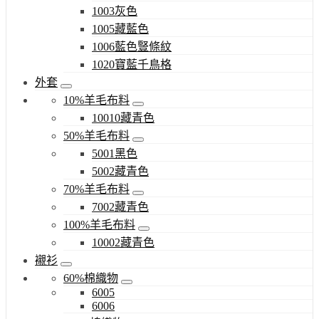
1003灰色
1005藏藍色
1006藍色豎條紋
1020寶藍千鳥格
外套
10%羊毛布料
10010藏青色
50%羊毛布料
5001黑色
5002藏青色
70%羊毛布料
7002藏青色
100%羊毛布料
10002藏青色
襯衫
60%棉織物
6005
6006