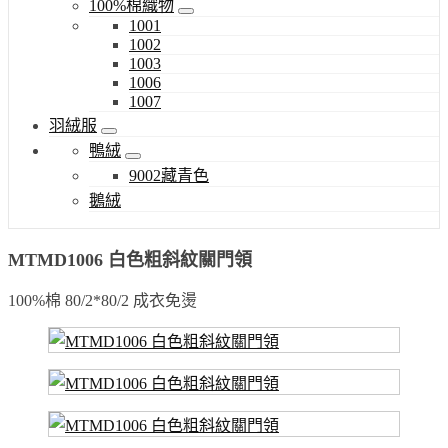
100%棉織物
1001
1002
1003
1006
1007
羽絨服
鴨絨
9002藏青色
鵝絨
MTMD1006 白色粗斜紋關門領
100%棉 80/2*80/2 成衣免燙