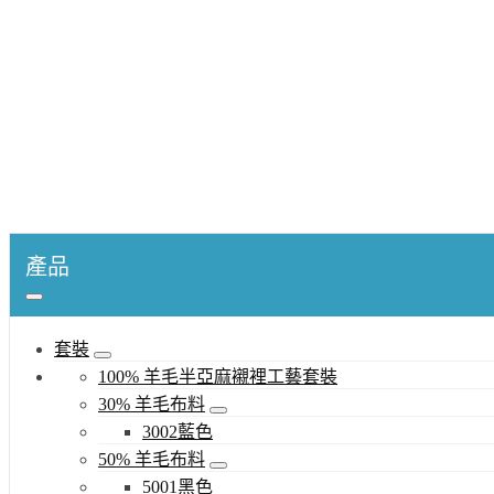
產品
套裝
100% 羊毛半亞麻襯裡工藝套裝
30% 羊毛布料
3002藍色
50% 羊毛布料
5001黑色