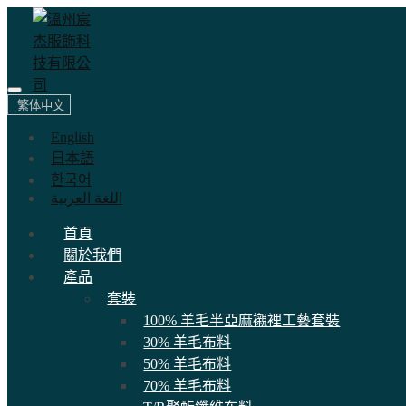
繁体中文
English
日本語
한국어
اللغة العربية
首頁
關於我們
產品
套裝
100% 羊毛半亞麻襯裡工藝套裝
30% 羊毛布料
50% 羊毛布料
70% 羊毛布料