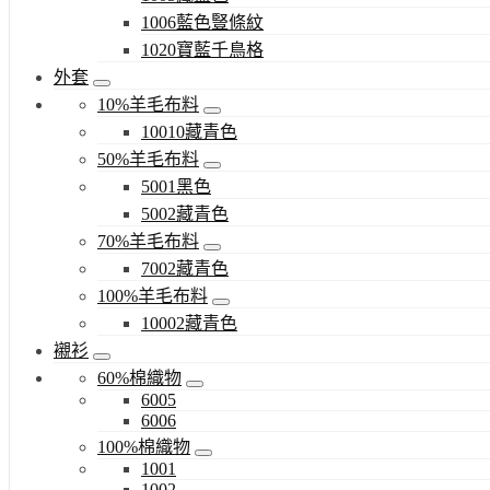
1006藍色豎條紋
1020寶藍千鳥格
外套
10%羊毛布料
10010藏青色
50%羊毛布料
5001黑色
5002藏青色
70%羊毛布料
7002藏青色
100%羊毛布料
10002藏青色
襯衫
60%棉織物
6005
6006
100%棉織物
1001
1002