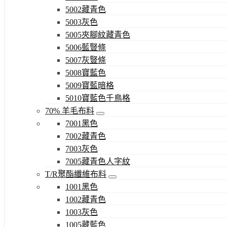
5002藏青色
5003灰色
5005夾腳紋藏青色
5006藍豎條
5007灰豎條
5008寶藍色
5009寶藍暗格
5010寶藍色千鳥格
70% 羊毛布料
7001黑色
7002藏青色
7003灰色
7005藏青色人字紋
T/R聚酯纖維布料
1001黑色
1002藏青色
1003灰色
1005藏藍色